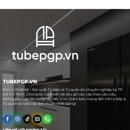
TUBEPGP.VN
Đơn vị Thiết kế - Sản xuất Tủ bếp và Tủ quần áo chuyên nghiệp tại TP.
Hồ Chí Minh. Chúng tôi cam kết vật liệu gỗ cao cấp theo yêu cầu,
không pha tạp; thi công sắc nét, tỉ mỉ. Đảm bảo mang đến Hệ tủ bếp &
Tủ quần áo cao cấp đạt chuẩn chất lượng!
LIÊN HỆ VỚI CHÚNG TÔI