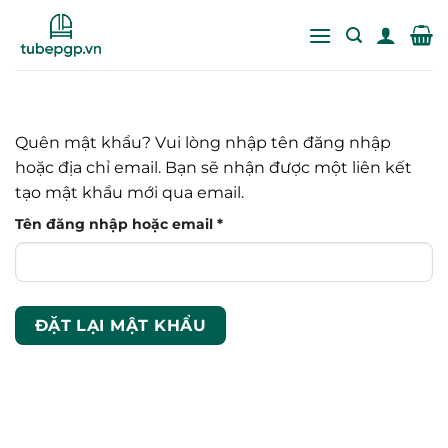
Bỏ
qua
nội
dung
Quên mật khẩu? Vui lòng nhập tên đăng nhập
hoặc địa chỉ email. Bạn sẽ nhận được một liên kết
tạo mật khẩu mới qua email.
Bắt
Tên đăng nhập hoặc email
*
buộc
ĐẶT LẠI MẬT KHẨU