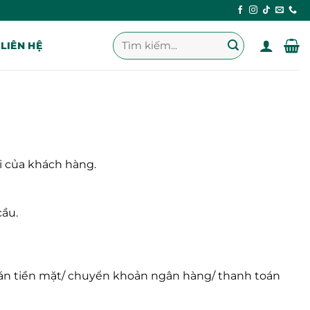
Tìm
LIÊN HỆ
kiếm:
i của khách hàng.
cầu.
oán tiền mặt/ chuyển khoản ngân hàng/ thanh toán