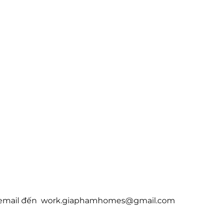
hoặc email đến work.giaphamhomes@gmail.com