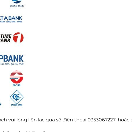
hách vui lòng liên lạc qua số điện thoại 0353067227 