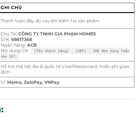
GHI CHÚ
Thanh toán đầy đủ sau khi kiểm tra sản phẩm
Chủ TK:
CÔNG TY TNHH GIA PHẠM HOMES
STK:
68617368
Ngân hàng:
ACB
Nội dung CK:
[Tên khách hàng] - [SĐT] - [Mã đơn hàng hoặc
tên SP]
Hỗ trợ thẻ nội địa & quốc tế Visa/Mastercard, miễn phí giao
dịch
Ví:
Momo, ZaloPay, VNPay
: