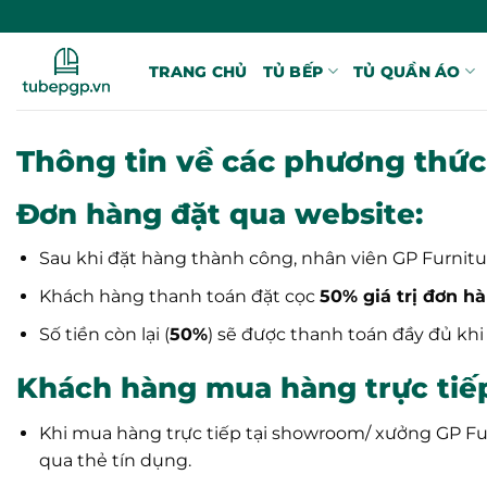
Bỏ
qua
nội
TRANG CHỦ
TỦ BẾP
TỦ QUẦN ÁO
dung
Thông tin về các phương thức 
Đơn hàng đặt qua website:
Sau khi đặt hàng thành công, nhân viên GP Furnitu
Khách hàng thanh toán đặt cọc
50% giá trị đơn h
Số tiền còn lại (
50%
) sẽ được thanh toán đầy đủ kh
Khách hàng mua hàng trực tiế
Khi mua hàng trực tiếp tại showroom/ xưởng GP Fu
qua thẻ tín dụng.