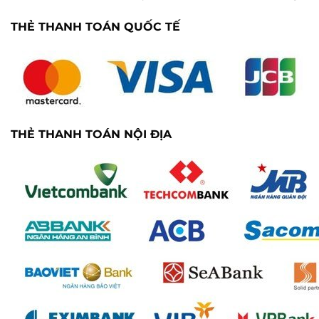
THẺ THANH TOÁN QUỐC TẾ
THẺ THANH TOÁN NỘI ĐỊA