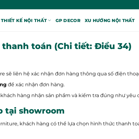
THIẾT KẾ NỘI THẤT
GP DECOR
XU HƯỚNG NỘI THẤT
thanh toán (Chi tiết: Điều 34)
re sẽ liên hệ xác nhận đơn hàng thông qua số điện thoạ
àng
để xác nhận đơn hàng.
i khách hàng nhận sản phẩm và kiểm tra đúng như yêu 
p tại showroom
rniture, khách hàng có thể lựa chọn hình thức thanh t