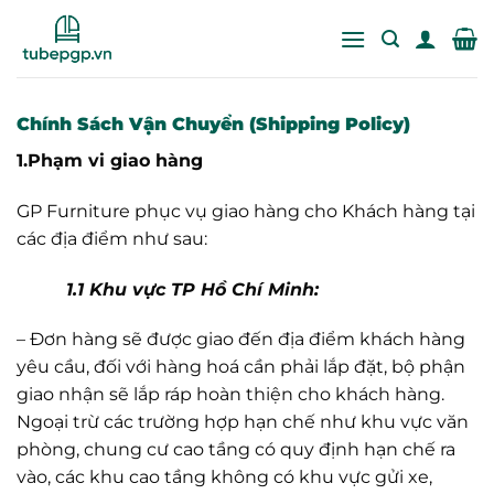
Bỏ
qua
nội
dung
Chính Sách Vận Chuyển (Shipping Policy)
1.Phạm vi giao hàng
GP Furniture phục vụ giao hàng cho Khách hàng tại
các địa điểm như sau:
1.1 Khu vực TP Hồ Chí Minh:
– Đơn hàng sẽ được giao đến địa điểm khách hàng
yêu cầu, đối với hàng hoá cần phải lắp đặt, bộ phận
giao nhận sẽ lắp ráp hoàn thiện cho khách hàng.
Ngoại trừ các trường hợp hạn chế như khu vực văn
phòng, chung cư cao tầng có quy định hạn chế ra
vào, các khu cao tầng không có khu vực gửi xe,