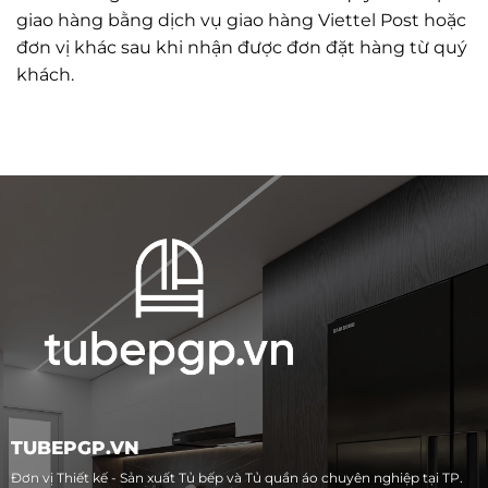
giao hàng bằng dịch vụ giao hàng Viettel Post hoặc
đơn vị khác sau khi nhận được đơn đặt hàng từ quý
khách.
TUBEPGP.VN
Đơn vị Thiết kế - Sản xuất Tủ bếp và Tủ quần áo chuyên nghiệp tại TP.