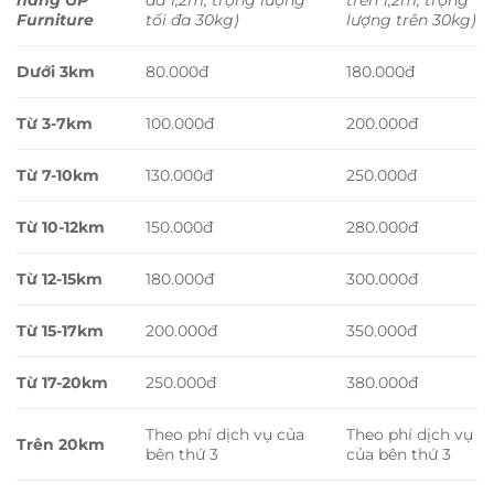
Furniture
tối đa 30kg)
lượng trên 30kg)
Dưới 3km
80.000đ
180.000đ
Từ 3-7km
100.000đ
200.000đ
Từ 7-10km
130.000đ
250.000đ
Từ 10-12km
150.000đ
280.000đ
Từ 12-15km
180.000đ
300.000đ
Từ 15-17km
200.000đ
350.000đ
Từ 17-20km
250.000đ
380.000đ
Theo phí dịch vụ của
Theo phí dịch vụ
Trên 20km
bên thứ 3
của bên thứ 3