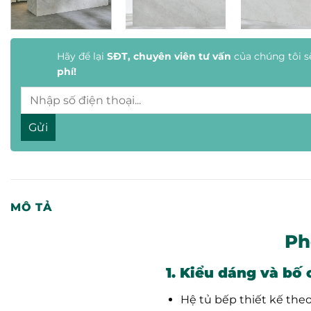
Hãy để lại
SĐT, chuyên viên tư vấn
của chúng tôi s
phí!
MÔ TẢ
Ph
1. Kiểu dáng và bố 
Hệ tủ bếp thiết kế the