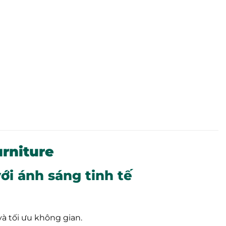
urniture
ới ánh sáng tinh tế
và tối ưu không gian.