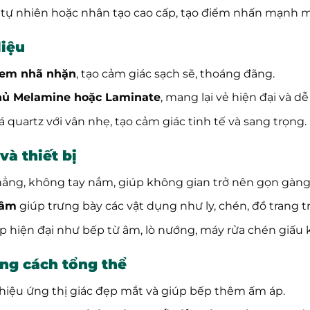
 tự nhiên hoặc nhân tạo cao cấp, tạo điểm nhấn mạnh m
liệu
kem nhã nhặn
, tạo cảm giác sạch sẽ, thoáng đãng.
ủ Melamine hoặc Laminate
, mang lại vẻ hiện đại và dễ
 quartz với vân nhẹ, tạo cảm giác tinh tế và sang trọng.
và thiết bị
hẳng, không tay nắm, giúp không gian trở nên gọn gàng 
 âm
giúp trưng bày các vật dụng như ly, chén, đồ trang t
ếp hiện đại như bếp từ âm, lò nướng, máy rửa chén giấu k
ng cách tổng thể
hiệu ứng thị giác đẹp mắt và giúp bếp thêm ấm áp.