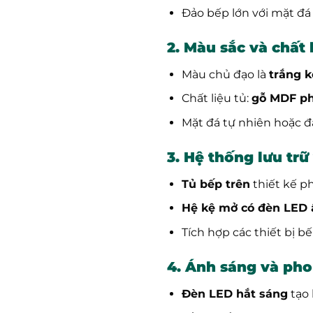
Đảo bếp lớn với mặt đá
2. Màu sắc và chất 
Màu chủ đạo là
trắng 
Chất liệu tủ:
gỗ MDF ph
Mặt đá tự nhiên hoặc đá
3. Hệ thống lưu trữ 
Tủ bếp trên
thiết kế p
Hệ kệ mở có đèn LED
Tích hợp các thiết bị b
4. Ánh sáng và pho
Đèn LED hắt sáng
tạo 