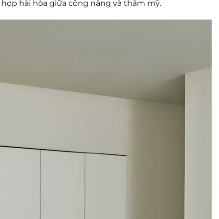
t hợp hài hòa giữa công năng và thẩm mỹ.