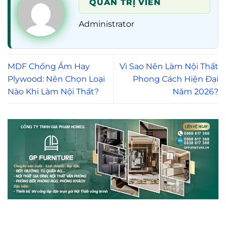
QUẢN TRỊ VIÊN
Administrator
MDF Chống Ẩm Hay
Vì Sao Nên Làm Nội Thất
Plywood: Nên Chọn Loại
Phong Cách Hiện Đại
Nào Khi Làm Nội Thất?
Năm 2026?