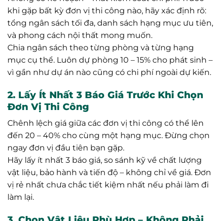
khi gặp bất kỳ đơn vị thi công nào, hãy xác định rõ:
tổng ngân sách tối đa, danh sách hạng mục ưu tiên,
và phong cách nội thất mong muốn.
Chia ngân sách theo từng phòng và từng hạng
mục cụ thể. Luôn dự phòng 10 – 15% cho phát sinh –
vì gần như dự án nào cũng có chi phí ngoài dự kiến.
2. Lấy Ít Nhất 3 Báo Giá Trước Khi Chọn
Đơn Vị Thi Công
Chênh lệch giá giữa các đơn vị thi công có thể lên
đến 20 – 40% cho cùng một hạng mục. Đừng chọn
ngay đơn vị đầu tiên bạn gặp.
Hãy lấy ít nhất 3 báo giá, so sánh kỹ về chất lượng
vật liệu, bảo hành và tiến độ – không chỉ về giá. Đơn
vị rẻ nhất chưa chắc tiết kiệm nhất nếu phải làm đi
làm lại.
3. Chọn Vật Liệu Phù Hợp – Không Phải