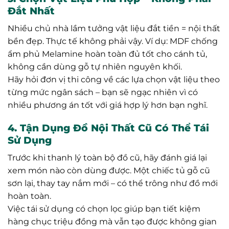
Đắt Nhất
Nhiều chủ nhà lầm tưởng vật liệu đắt tiền = nội thất
bền đẹp. Thực tế không phải vậy. Ví dụ: MDF chống
ẩm phủ Melamine hoàn toàn đủ tốt cho cánh tủ,
không cần dùng gỗ tự nhiên nguyên khối.
Hãy hỏi đơn vị thi công về các lựa chọn vật liệu theo
từng mức ngân sách – bạn sẽ ngạc nhiên vì có
nhiều phương án tốt với giá hợp lý hơn bạn nghĩ.
4. Tận Dụng Đồ Nội Thất Cũ Có Thể Tái
Sử Dụng
Trước khi thanh lý toàn bộ đồ cũ, hãy đánh giá lại
xem món nào còn dùng được. Một chiếc tủ gỗ cũ
sơn lại, thay tay nắm mới – có thể trông như đồ mới
hoàn toàn.
Việc tái sử dụng có chọn lọc giúp bạn tiết kiệm
hàng chục triệu đồng mà vẫn tạo được không gian