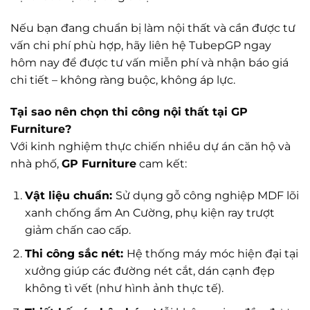
Nếu bạn đang chuẩn bị làm nội thất và cần được tư
vấn chi phí phù hợp, hãy liên hệ TubepGP ngay
hôm nay để được tư vấn miễn phí và nhận báo giá
chi tiết – không ràng buộc, không áp lực.
Tại sao nên chọn thi công nội thất tại GP
Furniture?
Với kinh nghiệm thực chiến nhiều dự án căn hộ và
nhà phố,
GP Furniture
cam kết:
Vật liệu chuẩn:
Sử dụng gỗ công nghiệp MDF lõi
xanh chống ẩm An Cường, phụ kiện ray trượt
giảm chấn cao cấp.
Thi công sắc nét:
Hệ thống máy móc hiện đại tại
xưởng giúp các đường nét cắt, dán cạnh đẹp
không tì vết (như hình ảnh thực tế).