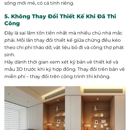
sống mới mẻ, có cá tính riêng.
5. Không Thay Đổi Thiết Kế Khi Đã Thi
Công
Đây là sai lầm tốn tiền nhất mà nhiều chủ nhà mắc
phải. Mỗi lần thay đổi thiết kế giữa chừng đều kéo
theo chi phí tháo dỡ, vật liệu bỏ đi và công thợ phát
sinh.
Hãy dành thời gian xem xét kỹ bản vẽ thiết kế và
mẫu 3D trước khi ký hợp đồng. Thay đổi trên bản vẽ
miễn phí – thay đổi trên công trình thì không.