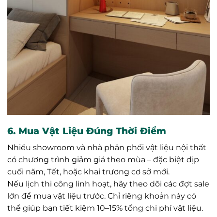
6. Mua Vật Liệu Đúng Thời Điểm
Nhiều showroom và nhà phân phối vật liệu nội thất
có chương trình giảm giá theo mùa – đặc biệt dịp
cuối năm, Tết, hoặc khai trương cơ sở mới.
Nếu lịch thi công linh hoạt, hãy theo dõi các đợt sale
lớn để mua vật liệu trước. Chỉ riêng khoản này có
thể giúp bạn tiết kiệm 10–15% tổng chi phí vật liệu.