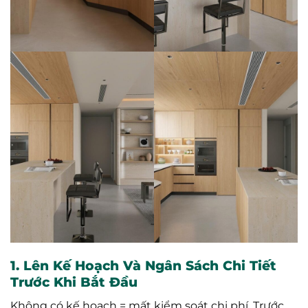
1. Lên Kế Hoạch Và Ngân Sách Chi Tiết
Trước Khi Bắt Đầu
Không có kế hoạch = mất kiểm soát chi phí. Trước