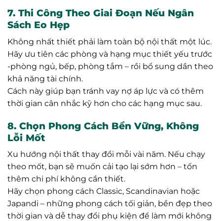
7. Thi Công Theo Giai Đoạn Nếu Ngân
Sách Eo Hẹp
Không nhất thiết phải làm toàn bộ nội thất một lúc.
Hãy ưu tiên các phòng và hạng mục thiết yếu trước
-phòng ngủ, bếp, phòng tắm – rồi bổ sung dần theo
khả năng tài chính.
Cách này giúp bạn tránh vay nợ áp lực và có thêm
thời gian cân nhắc kỹ hơn cho các hạng mục sau.
8. Chọn Phong Cách Bền Vững, Không
Lỗi Mốt
Xu hướng nội thất thay đổi mỗi vài năm. Nếu chạy
theo mốt, bạn sẽ muốn cải tạo lại sớm hơn – tốn
thêm chi phí không cần thiết.
Hãy chọn phong cách Classic, Scandinavian hoặc
Japandi – những phong cách tối giản, bền đẹp theo
thời gian và dễ thay đổi phụ kiện để làm mới không