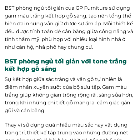
BST phòng ngủ tối giản của GP Furniture sử dụng
gam màu trắng kết hợp gỗ sáng, tạo nên tổng thể
hiện đại nhưng vẫn giữ được sự ấm áp. Mỗi thiết kế
đều được tính toán để cân bằng giữa công năng và
tính thẩm mỹ, phù hợp với nhiều loại hình nhà ở
như căn hộ, nhà phố hay chung cư.
BST phòng ngủ tối giản với tone trắng
kết hợp gỗ sáng
Sự kết hợp giữa sắc trắng và vân gỗ tự nhiên là
điểm nhấn xuyên suốt của bộ sưu tập. Gam màu
trắng giúp không gian trông rộng rãi, sáng sủa hơn,
trong khi những chi tiết gỗ mang lại cảm giác gần
gũi và cân bằng.
Thay vì sử dụng quá nhiều màu sắc hay vật dụng
trang trí, thiết kế tập trung vào những đường nét