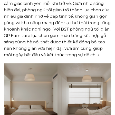
cảm giác bình yên mỗi khi trở về. Giữa nhịp sống
hiện đại, phòng ngủ tối giản trở thành lựa chọn của
nhiều gia đình nhờ vẻ đẹp tinh tế, không gian gọn
gàng và khả năng mang đến sự thư thái trong từng
khoảnh khắc nghỉ ngơi. Với BST phòng ngủ tối giản,
GP Furniture lựa chọn gam màu trắng kết hợp gỗ
sáng cùng hệ nội thất được thiết kế đồng bộ, tạo
nên không gian vừa hiện đại, vừa ấm cúng, giúp
mỗi ngày bắt đầu và kết thúc trong sự dễ chịu.