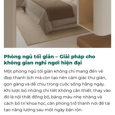
Phòng ngủ tối giản – Giải pháp cho
không gian nghỉ ngơi hiện đại
Một phòng ngủ tối giản không chỉ mang đến vẻ
đẹp thanh lịch mà còn tạo nên cảm giác thư giãn,
gọn gàng và dễ chịu trong cuộc sống hằng ngày.
Khi lược bỏ những chi tiết không cần thiết, thay vào
đó là nội thất đồng bộ, bảng màu nhẹ nhàng và
cách bố trí khoa học, căn phòng trở thành nơi để tái
tạo năng lượng sau một ngày bận rộn.