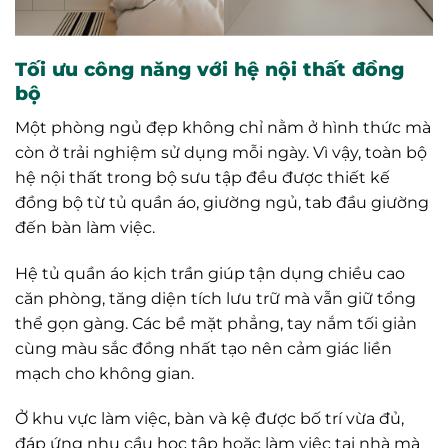
Tối ưu công năng với hệ nội thất đồng
bộ
Một phòng ngủ đẹp không chỉ nằm ở hình thức mà
còn ở trải nghiệm sử dụng mỗi ngày. Vì vậy, toàn bộ
hệ nội thất trong bộ sưu tập đều được thiết kế
đồng bộ từ tủ quần áo, giường ngủ, tab đầu giường
đến bàn làm việc.
Hệ tủ quần áo kịch trần giúp tận dụng chiều cao
căn phòng, tăng diện tích lưu trữ mà vẫn giữ tổng
thể gọn gàng. Các bề mặt phẳng, tay nắm tối giản
cùng màu sắc đồng nhất tạo nên cảm giác liền
mạch cho không gian.
Ở khu vực làm việc, bàn và kệ được bố trí vừa đủ,
đáp ứng nhu cầu học tập hoặc làm việc tại nhà mà