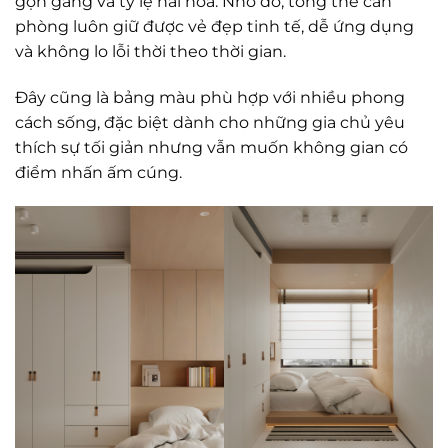
gọn gàng và tỷ lệ hài hòa. Nhờ đó, tổng thể căn
phòng luôn giữ được vẻ đẹp tinh tế, dễ ứng dụng
và không lo lỗi thời theo thời gian.
Đây cũng là bảng màu phù hợp với nhiều phong
cách sống, đặc biệt dành cho những gia chủ yêu
thích sự tối giản nhưng vẫn muốn không gian có
điểm nhấn ấm cúng.