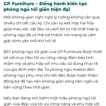
GP Furniture – Đồng hành kiến tạo
phòng ngủ tối giản hiện đại
Một không gian nghỉ ngơi lý tưởng không cần quá
nhiều chi tiết cầu kỳ. Chỉ cần sự kết hợp hài hòa
giữa màu sắc, vật liệu và cách bố trí nội thất hợp lý,
phòng ngủ đã có thể trở thành nơi mang lại cảm
giác bình yên mỗi khi trở về.
BST phòng ngủ tối giản của GP Furniture được thiết
kế với mục tiêu tối ưu công năng, đảm bảo tính
thẩm mỹ và phù hợp với nhu cầu sử dụng thực tế
của gia đình hiện đại. Từ phòng ngủ master đến
phòng ngủ phụ, mọi chi tiết đều được hoàn thiện
đồng bộ để tạo nên không gian sống tiện nghi và
bền vững theo thời gian.
Nếu bạn đang tìm kiếm một mẫu phòng ngủ tối
giản
vừa đẹp, vừa tối ưu công năng và phù hợp với