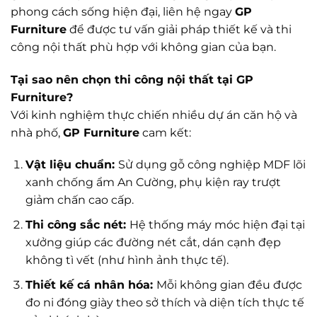
phong cách sống hiện đại, liên hệ ngay
GP
Furniture
để được tư vấn giải pháp thiết kế và thi
công nội thất phù hợp với không gian của bạn.
Tại sao nên chọn thi công nội thất tại GP
Furniture?
Với kinh nghiệm thực chiến nhiều dự án căn hộ và
nhà phố,
GP Furniture
cam kết:
Vật liệu chuẩn:
Sử dụng gỗ công nghiệp MDF lõi
xanh chống ẩm An Cường, phụ kiện ray trượt
giảm chấn cao cấp.
Thi công sắc nét:
Hệ thống máy móc hiện đại tại
xưởng giúp các đường nét cắt, dán cạnh đẹp
không tì vết (như hình ảnh thực tế).
Thiết kế cá nhân hóa:
Mỗi không gian đều được
đo ni đóng giày theo sở thích và diện tích thực tế