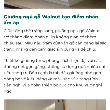
Giường ngủ gỗ Walnut tạo điểm nhấn
ấm áp
Giữa tổng thể trắng sáng, giường ngủ gỗ Walnut
trở thành điểm nhấn giúp không gian có thêm
chiều sâu. Màu nâu trầm của vân gỗ cân bằng lại sắc
trắng, mang đến cảm giác ấm cúng và dễ chịu.
Thiết kế giường theo phong cách hiện đại với các
đường nét gọn gàng, không sử dụng quá nhiều chi
tiết trang trí. Bên cạnh là tab đầu giường nhỏ gọn
đồng bộ về kiểu dáng và màu sắc, vừa tăng tính
tiện nghi vừa hoàn thiện bố cục cho khu vực nghỉ
ngơi.