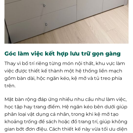
Góc làm việc kết hợp lưu trữ gọn gàng
Thay vì bố trí riêng từng món nội thất, khu vực làm
việc được thiết kế thành một hệ thống liền mạch
gồm bàn dài, hộc ngăn kéo, kệ mở và tủ treo phía
trên.
Mặt bàn rộng đáp ứng nhiều nhu cầu như làm việc,
học tập hay trang điểm. Hệ ngăn kéo bên dưới giúp
phân loại vật dụng cá nhân, trong khi kệ mở tạo
khoảng trống để sách hoặc đồ trang trí, giúp không
gian bớt đơn điệu. Cách thiết kế này vừa tối ưu diện