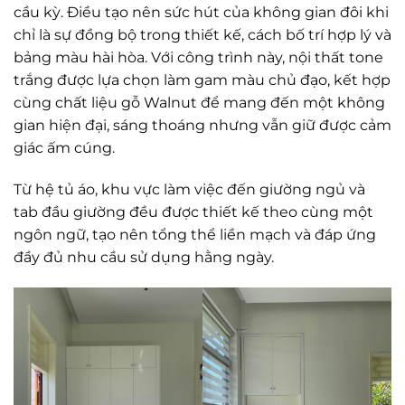
cầu kỳ. Điều tạo nên sức hút của không gian đôi khi
chỉ là sự đồng bộ trong thiết kế, cách bố trí hợp lý và
bảng màu hài hòa. Với công trình này, nội thất tone
trắng được lựa chọn làm gam màu chủ đạo, kết hợp
cùng chất liệu gỗ Walnut để mang đến một không
gian hiện đại, sáng thoáng nhưng vẫn giữ được cảm
giác ấm cúng.
Từ hệ tủ áo, khu vực làm việc đến giường ngủ và
tab đầu giường đều được thiết kế theo cùng một
ngôn ngữ, tạo nên tổng thể liền mạch và đáp ứng
đầy đủ nhu cầu sử dụng hằng ngày.