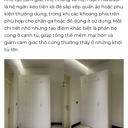
là hệ ngăn kéo tiện lợi để sắp xếp quần áo hoặc phụ
kiện thường dùng, trong khi các khoang phía trên
phù hợp cho chăn ga hoặc đồ dùng ít sử dụng. Một
chi tiết nhỏ nhưng tạo điểm khác biệt là phần bo
cong ở cạnh tủ, giúp tổng thể mềm mại hơn và
giảm cảm giác thô cứng thường thấy ở những khối
tủ lớn.