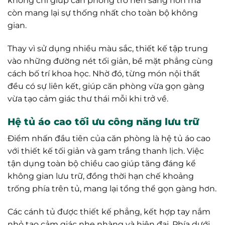
không chỉ giúp căn phòng trở nên sáng hơn mà
còn mang lại sự thống nhất cho toàn bộ không
gian.
Thay vì sử dụng nhiều màu sắc, thiết kế tập trung
vào những đường nét tối giản, bề mặt phẳng cùng
cách bố trí khoa học. Nhờ đó, từng món nội thất
đều có sự liên kết, giúp căn phòng vừa gọn gàng
vừa tạo cảm giác thư thái mỗi khi trở về.
Hệ tủ áo cao tối ưu công năng lưu trữ
Điểm nhấn đầu tiên của căn phòng là hệ tủ áo cao
với thiết kế tối giản và gam trắng thanh lịch. Việc
tận dụng toàn bộ chiều cao giúp tăng đáng kể
không gian lưu trữ, đồng thời hạn chế khoảng
trống phía trên tủ, mang lại tổng thể gọn gàng hơn.
Các cánh tủ được thiết kế phẳng, kết hợp tay nắm
nhỏ tạo cảm giác nhẹ nhàng và hiện đại. Phía dưới