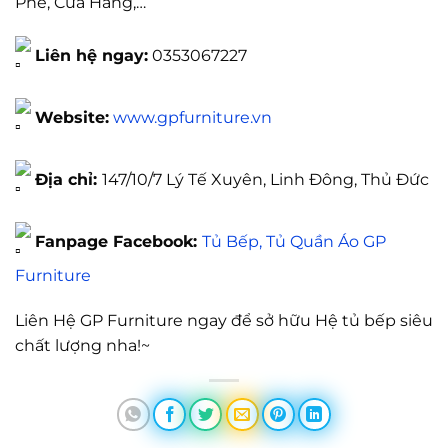
Phê, Cửa Hàng,…
Liên hệ ngay:
0353067227
Website:
www.gpfurniture.vn
Địa chỉ:
147/10/7 Lý Tế Xuyên, Linh Đông, Thủ Đức
Fanpage Facebook:
Tủ Bếp, Tủ Quần Áo GP
Furniture
Liên Hệ GP Furniture ngay để sở hữu Hệ tủ bếp siêu
chất lượng nha!~