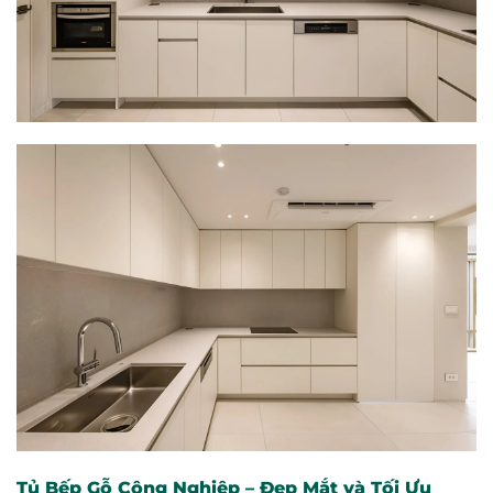
Tủ Bếp Gỗ Công Nghiệp – Đẹp Mắt và Tối Ưu