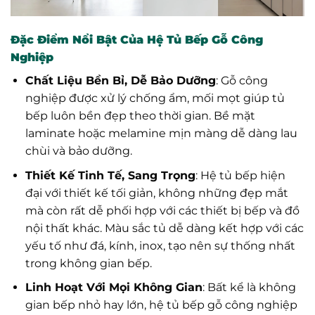
Đặc Điểm Nổi Bật Của Hệ Tủ Bếp Gỗ Công
Nghiệp
Chất Liệu Bền Bỉ, Dễ Bảo Dưỡng
: Gỗ công
nghiệp được xử lý chống ẩm, mối mọt giúp tủ
bếp luôn bền đẹp theo thời gian. Bề mặt
laminate hoặc melamine mịn màng dễ dàng lau
chùi và bảo dưỡng.
Thiết Kế Tinh Tế, Sang Trọng
: Hệ tủ bếp hiện
đại với thiết kế tối giản, không những đẹp mắt
mà còn rất dễ phối hợp với các thiết bị bếp và đồ
nội thất khác. Màu sắc tủ dễ dàng kết hợp với các
yếu tố như đá, kính, inox, tạo nên sự thống nhất
trong không gian bếp.
Linh Hoạt Với Mọi Không Gian
: Bất kể là không
gian bếp nhỏ hay lớn, hệ tủ bếp gỗ công nghiệp