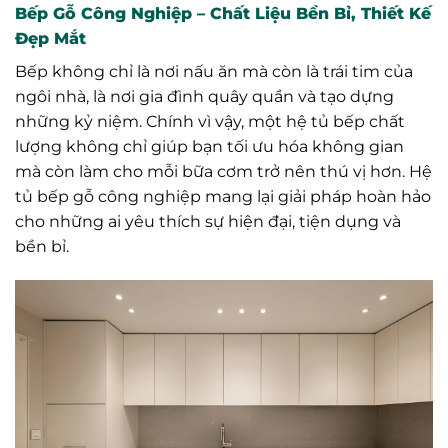
Bếp Gỗ Công Nghiệp – Chất Liệu Bền Bỉ, Thiết Kế
Đẹp Mắt
Bếp không chỉ là nơi nấu ăn mà còn là trái tim của
ngôi nhà, là nơi gia đình quây quần và tạo dựng
những kỷ niệm. Chính vì vậy, một hệ tủ bếp chất
lượng không chỉ giúp bạn tối ưu hóa không gian
mà còn làm cho mỗi bữa cơm trở nên thú vị hơn. Hệ
tủ bếp gỗ công nghiệp mang lại giải pháp hoàn hảo
cho những ai yêu thích sự hiện đại, tiện dụng và
bền bỉ.