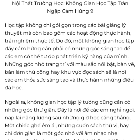
Nội Thất Trường Học: Không Gian Học Tập Tràn
Ngập Cảm Hứng 9
Học tập không chỉ gói gọn trong các bài giảng lý
thuyết mà còn bao gồm các hoạt động thực hành,
trải nghiệm thực tế. Do đó, một không gian học tập
đầy cảm hứng cần phải có những góc sáng tạo để
các em có thể tự do phát triển kỹ năng của mình.
Những góc nhỏ trang trí với màu sắc nổi bật, bàn vẽ,
bàn làm thủ công hay khu vực đọc sách sẽ là nơi
các em thỏa sức sáng tạo và thực hành những điều
đã học.
Ngoài ra, không gian học tập lý tưởng cũng cần có
những góc thư giãn. Đây là nơi để các em nghỉ ngơi,
nạp lại năng lượng sau những giờ học căng thẳng.
Một chiếc ghế êm ái, những cuốn sách thú vị, hay
chỉ đơn giản là một góc nhỏ với âm nhạc nhẹ