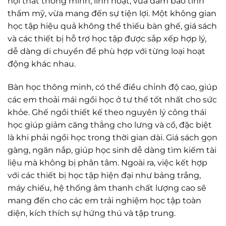
nội thất thông minh, linh hoạt, vừa đảm bảo tính
thẩm mỹ, vừa mang đến sự tiện lợi. Một không gian
học tập hiệu quả không thể thiếu bàn ghế, giá sách
và các thiết bị hỗ trợ học tập được sắp xếp hợp lý,
dễ dàng di chuyển để phù hợp với từng loại hoạt
động khác nhau.
Bàn học thông minh, có thể điều chỉnh độ cao, giúp
các em thoải mái ngồi học ở tư thế tốt nhất cho sức
khỏe. Ghế ngồi thiết kế theo nguyên lý công thái
học giúp giảm căng thẳng cho lưng và cổ, đặc biệt
là khi phải ngồi học trong thời gian dài. Giá sách gọn
gàng, ngăn nắp, giúp học sinh dễ dàng tìm kiếm tài
liệu mà không bị phân tâm. Ngoài ra, việc kết hợp
với các thiết bị học tập hiện đại như bảng trắng,
máy chiếu, hệ thống âm thanh chất lượng cao sẽ
mang đến cho các em trải nghiệm học tập toàn
diện, kích thích sự hứng thú và tập trung.