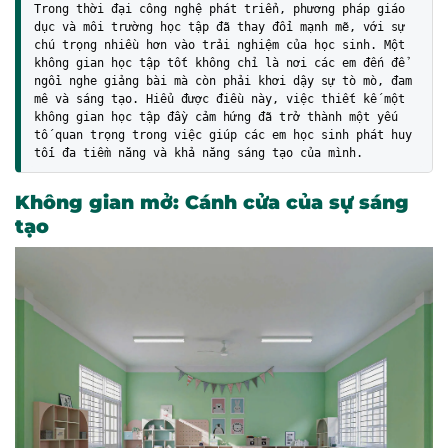
Trong thời đại công nghệ phát triển, phương pháp giáo 
dục và môi trường học tập đã thay đổi mạnh mẽ, với sự 
chú trọng nhiều hơn vào trải nghiệm của học sinh. Một 
không gian học tập tốt không chỉ là nơi các em đến để 
ngồi nghe giảng bài mà còn phải khơi dậy sự tò mò, đam 
mê và sáng tạo. Hiểu được điều này, việc thiết kế một 
không gian học tập đầy cảm hứng đã trở thành một yếu 
tố quan trọng trong việc giúp các em học sinh phát huy 
tối đa tiềm năng và khả năng sáng tạo của mình.
Không gian mở: Cánh cửa của sự sáng
tạo