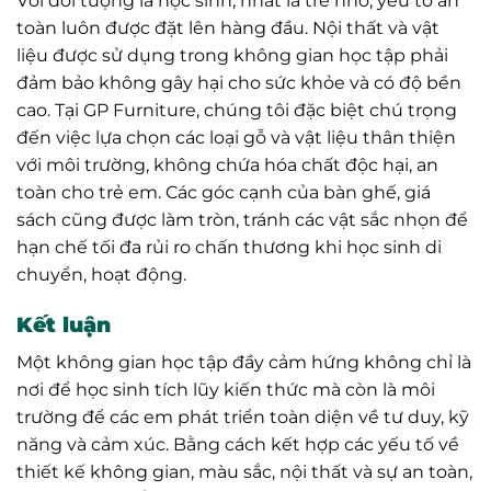
Với đối tượng là học sinh, nhất là trẻ nhỏ, yếu tố an
toàn luôn được đặt lên hàng đầu. Nội thất và vật
liệu được sử dụng trong không gian học tập phải
đảm bảo không gây hại cho sức khỏe và có độ bền
cao. Tại GP Furniture, chúng tôi đặc biệt chú trọng
đến việc lựa chọn các loại gỗ và vật liệu thân thiện
với môi trường, không chứa hóa chất độc hại, an
toàn cho trẻ em. Các góc cạnh của bàn ghế, giá
sách cũng được làm tròn, tránh các vật sắc nhọn để
hạn chế tối đa rủi ro chấn thương khi học sinh di
chuyển, hoạt động.
Kết luận
Một không gian học tập đầy cảm hứng không chỉ là
nơi để học sinh tích lũy kiến thức mà còn là môi
trường để các em phát triển toàn diện về tư duy, kỹ
năng và cảm xúc. Bằng cách kết hợp các yếu tố về
thiết kế không gian, màu sắc, nội thất và sự an toàn,