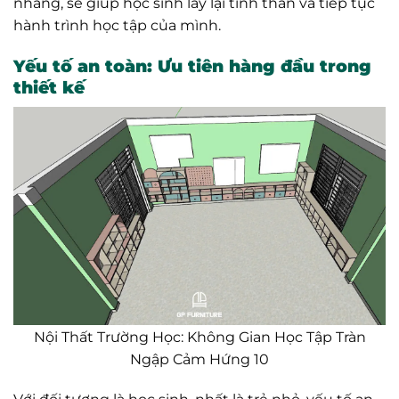
nhàng, sẽ giúp học sinh lấy lại tinh thần và tiếp tục
hành trình học tập của mình.
Yếu tố an toàn: Ưu tiên hàng đầu trong
thiết kế
Nội Thất Trường Học: Không Gian Học Tập Tràn
Ngập Cảm Hứng 10