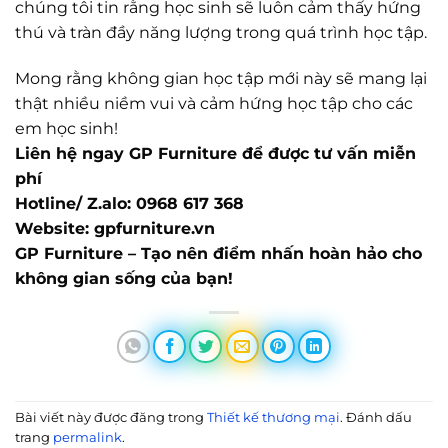
chúng tôi tin rằng học sinh sẽ luôn cảm thấy hứng
thú và tràn đầy năng lượng trong quá trình học tập.
Mong rằng không gian học tập mới này sẽ mang lại
thật nhiều niềm vui và cảm hứng học tập cho các
em học sinh!
Liên hệ ngay GP Furniture để được tư vấn miễn
phí
Hotline/ Z.alo: 0968 617 368
Website: gpfurniture.vn
GP Furniture – Tạo nên điểm nhấn hoàn hảo cho
không gian sống của bạn!
Bài viết này được đăng trong
Thiết kế thương mại
. Đánh dấu
trang
permalink
.