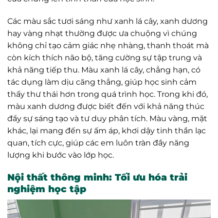
Các màu sắc tươi sáng như xanh lá cây, xanh dương
hay vàng nhạt thường được ưa chuộng vì chúng
không chỉ tạo cảm giác nhẹ nhàng, thanh thoát mà
còn kích thích não bộ, tăng cường sự tập trung và
khả năng tiếp thu. Màu xanh lá cây, chẳng hạn, có
tác dụng làm dịu căng thẳng, giúp học sinh cảm
thấy thư thái hơn trong quá trình học. Trong khi đó,
màu xanh dương được biết đến với khả năng thúc
đẩy sự sáng tạo và tư duy phân tích. Màu vàng, mặt
khác, lại mang đến sự ấm áp, khơi dậy tinh thần lạc
quan, tích cực, giúp các em luôn tràn đầy năng
lượng khi bước vào lớp học.
Nội thất thông minh: Tối ưu hóa trải
nghiệm học tập