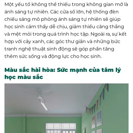
Một yếu tố không thể thiếu trong không gian mở là
ánh sáng tự nhiên. Các cửa sổ lớn, hệ thống đèn
chiếu sáng mô phỏng ánh sáng tự nhiên sẽ giúp
học sinh cảm thấy dễ chịu, giảm thiểu căng thẳng
và mệt mỏi trong quá trình học tập. Ngoài ra, sự kết
hợp với cây xanh, các góc thư giãn và những bức
tranh nghệ thuật sinh động sẽ góp phần tăng
thêm sức sống và động lực cho học sinh.
Màu sắc hài hòa: Sức mạnh của tâm lý
học màu sắc