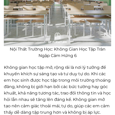
Nội Thất Trường Học: Không Gian Học Tập Tràn
Ngập Cảm Hứng 6
Không gian học tập mở, rộng rãi là nơi lý tưởng để
khuyến khích sự sáng tạo và tư duy tự do. Khi các
em học sinh được học tập trong môi trường thoáng
đãng, không bị giới hạn bởi các bức tường hay góc
khuất, khả năng tương tác, trao đổi thông tin và học
hỏi lẫn nhau sẽ tăng lên đáng kể. Không gian mở
tạo nên cảm giác thoải mái, tự do, giúp các em cảm
thấy dễ dàng tập trung hơn và không bị áp lực.