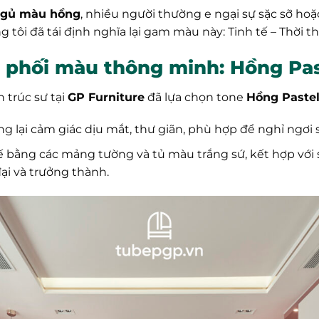
 ngủ màu hồng
, nhiều người thường e ngại sự sặc sỡ hoặ
ng tôi đã tái định nghĩa lại gam màu này: Tinh tế – Thời 
phối màu thông minh: Hồng Pas
 trúc sư tại
GP Furniture
đã lựa chọn tone
Hồng Pastel
lại cảm giác dịu mắt, thư giãn, phù hợp để nghỉ ngơi 
 bằng các mảng tường và tủ màu trắng sứ, kết hợp với s
ại và trưởng thành.