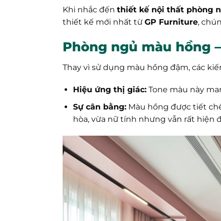
Khi nhắc đến
thiết kế nội thất phòng
thiết kế mới nhất từ
GP Furniture
, chú
Phòng ngủ màu hồng – 
Thay vì sử dụng màu hồng đậm, các kiến
Hiệu ứng thị giác:
Tone màu này mang 
Sự cân bằng:
Màu hồng được tiết chế
hòa, vừa nữ tính nhưng vẫn rất hiện đ