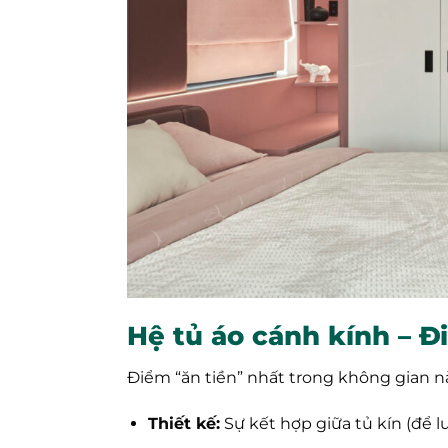
Hệ tủ áo cánh kính – Đ
Điểm “ăn tiền” nhất trong không gian n
Thiết kế:
Sự kết hợp giữa tủ kín (để lư