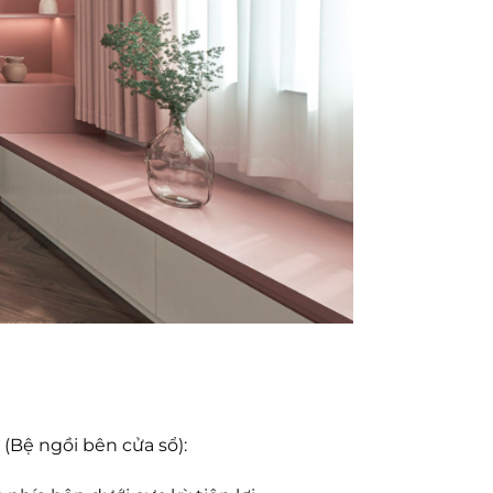
)
(Bệ ngồi bên cửa sổ):