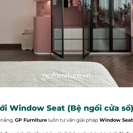
ới Window Seat (Bệ ngồi cửa sổ
 nắng,
GP Furniture
luôn tư vấn giải pháp
Window Seat