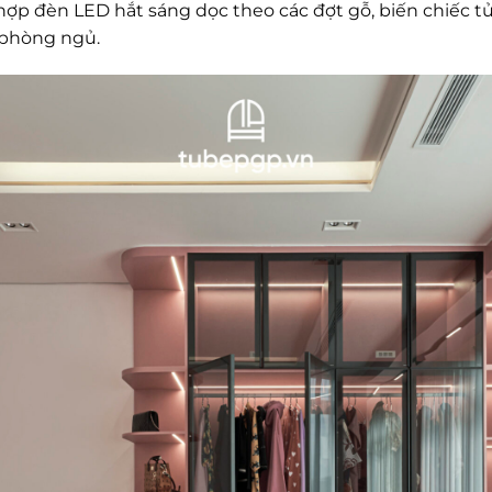
hợp đèn LED hắt sáng dọc theo các đợt gỗ, biến chiếc 
 phòng ngủ.