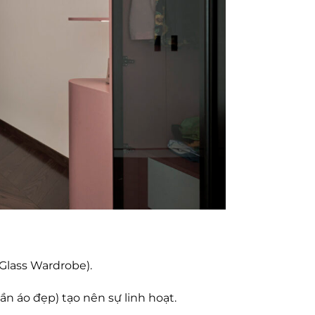
lass Wardrobe).
ần áo đẹp) tạo nên sự linh hoạt.