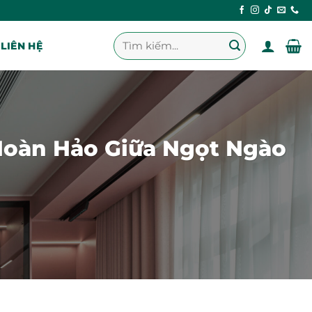
Tìm
LIÊN HỆ
kiếm:
Hoàn Hảo Giữa Ngọt Ngào