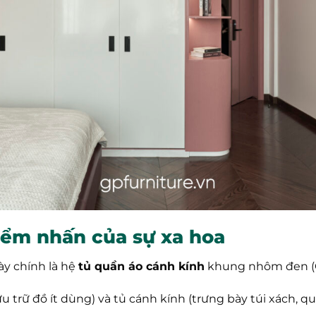
iểm nhấn của sự xa hoa
ày chính là hệ
tủ quần áo cánh kính
khung nhôm đen (G
u trữ đồ ít dùng) và tủ cánh kính (trưng bày túi xách, qu