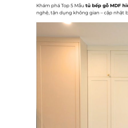
Khám phá Top 5 Mẫu
tủ bếp gỗ MDF hi
nghệ, tận dụng không gian – cập nhật bả