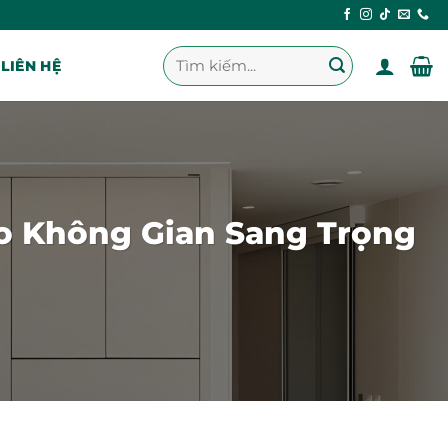
Tìm
LIÊN HỆ
kiếm:
o Không Gian Sang Trọng