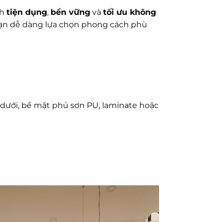
nh
tiện dụng
,
bền vững
và
tối ưu không
 bạn dễ dàng lựa chọn phong cách phù
 dưới, bề mặt phủ sơn PU, laminate hoặc