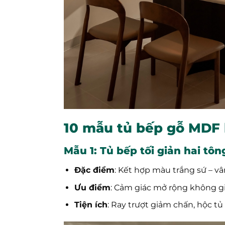
10 mẫu tủ bếp gỗ MDF 
Mẫu 1: Tủ bếp tối giản hai tô
Đặc điểm
: Kết hợp màu trắng sứ – 
Ưu điểm
: Cảm giác mở rộng không gia
Tiện ích
: Ray trượt giảm chấn, hộc tủ