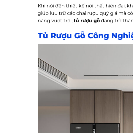
Khi nói đến thiết kế nội thất hiện đại,
giúp lưu trữ các chai rượu quý giá mà 
năng vượt trội,
tủ rượu gỗ
đang trở thàn
Tủ Rượu Gỗ Công Nghi