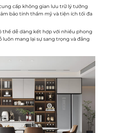
cung cấp không gian lưu trữ lý tưởng
 đảm bảo tính thẩm mỹ và tiện ích tối đa
ó thể dễ dàng kết hợp với nhiều phong
gỗ luôn mang lại sự sang trọng và đẳng