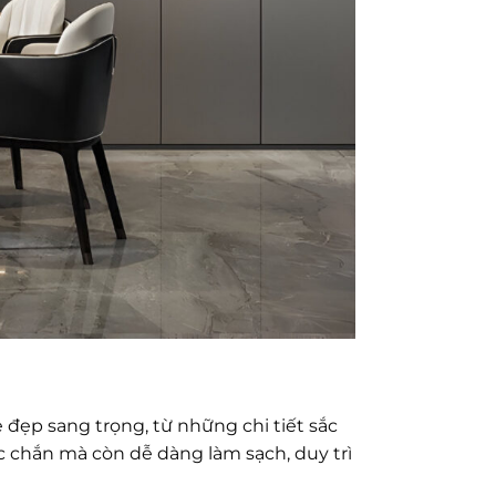
đẹp sang trọng, từ những chi tiết sắc
c chắn mà còn dễ dàng làm sạch, duy trì