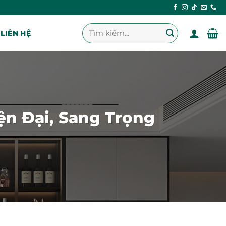
Tìm
LIÊN HỆ
kiếm:
ện Đại, Sang Trọng