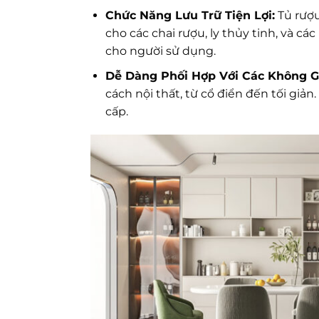
Chức Năng Lưu Trữ Tiện Lợi:
Tủ rượu
cho các chai rượu, ly thủy tinh, và c
cho người sử dụng.
Dễ Dàng Phối Hợp Với Các Không G
cách nội thất, từ cổ điển đến tối gi
cấp.