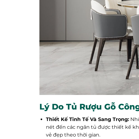
Lý Do Tủ Rượu Gỗ Công
Thiết Kế Tinh Tế Và Sang Trọng:
Nh
nét đến các ngăn tủ được thiết kế kh
vẻ đẹp theo thời gian.