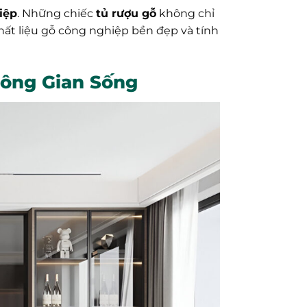
iệp
. Những chiếc
tủ rượu gỗ
không chỉ
hất liệu gỗ công nghiệp bền đẹp và tính
hông Gian Sống