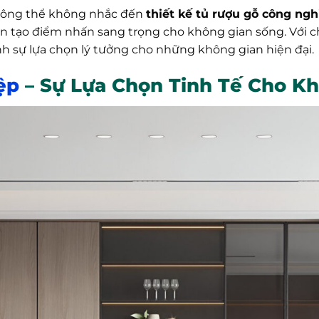
 không thể không nhắc đến
thiết kế tủ rượu gỗ công ngh
còn tạo điểm nhấn sang trọng cho không gian sống. Với c
h sự lựa chọn lý tưởng cho những không gian hiện đại.
ệp
– Sự Lựa Chọn Tinh Tế Cho K