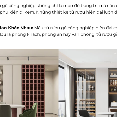
 gỗ công nghiệp không chỉ là món đồ trang trí, mà còn 
ác phụ kiện đi kèm. Những thiết kế tủ rượu hiện đại luôn
ian Khác Nhau:
Mẫu tủ rượu gỗ công nghiệp hiện đại c
ản. Dù là phòng khách, phòng ăn hay văn phòng, tủ rượu 