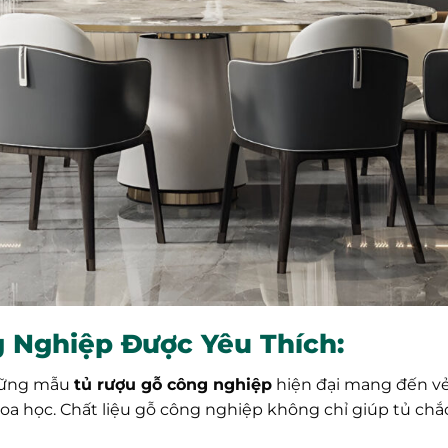
 Nghiệp Được Yêu Thích:
ững mẫu
tủ rượu gỗ công nghiệp
hiện đại mang đến vẻ 
oa học. Chất liệu gỗ công nghiệp không chỉ giúp tủ chắ