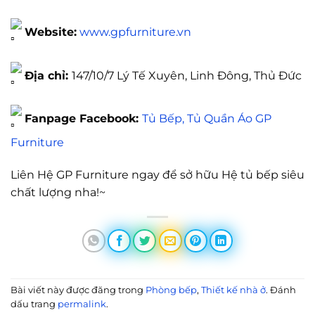
Website:
www.gpfurniture.vn
Địa chỉ:
147/10/7 Lý Tế Xuyên, Linh Đông, Thủ Đức
Fanpage Facebook:
Tủ Bếp, Tủ Quần Áo GP
Furniture
Liên Hệ GP Furniture ngay để sở hữu Hệ tủ bếp siêu
chất lượng nha!~
Bài viết này được đăng trong
Phòng bếp
,
Thiết kế nhà ở
. Đánh
dấu trang
permalink
.