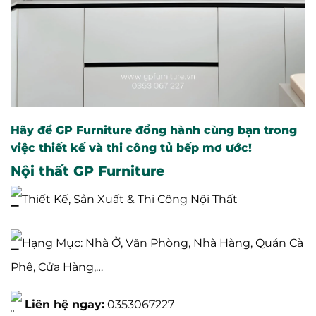
Hãy để GP Furniture đồng hành cùng bạn trong
việc thiết kế và thi công tủ bếp mơ ước!
Nội thất GP Furniture
Thiết Kế, Sản Xuất & Thi Công Nội Thất
Hạng Mục: Nhà Ở, Văn Phòng, Nhà Hàng, Quán Cà
Phê, Cửa Hàng,…
Liên hệ ngay:
0353067227