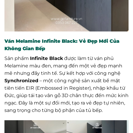
Ván Melamine Infinite Black: Vẻ Đẹp Mới Của
Không Gian Bếp
Sản phẩm
Infinite Black
được làm từ ván phủ
Melamine màu đen, mang đến một vẻ đẹp mạnh
mẽ nhưng đầy tinh tế. Sự kết hợp với công nghệ
Synchronized
– một công nghệ sản xuất bề mặt
tiên tiến EIR (Embossed in Register), nhập khẩu từ
Đức, giúp tái tạo vân gỗ 3D chân thực đến mức kinh
ngạc. Đây là một sự đổi mới, tạo ra vẻ đẹp tự nhiên,
sang trọng cho từng bộ phận của tủ bếp.