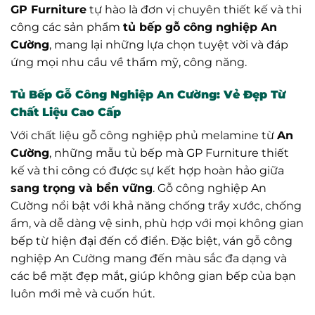
GP Furniture
tự hào là đơn vị chuyên thiết kế và thi
công các sản phẩm
tủ bếp gỗ công nghiệp An
Cường
, mang lại những lựa chọn tuyệt vời và đáp
ứng mọi nhu cầu về thẩm mỹ, công năng.
Tủ Bếp Gỗ Công Nghiệp An Cường: Vẻ Đẹp Từ
Chất Liệu Cao Cấp
Với chất liệu gỗ công nghiệp phủ melamine từ
An
Cường
, những mẫu tủ bếp mà GP Furniture thiết
kế và thi công có được sự kết hợp hoàn hảo giữa
sang trọng và bền vững
. Gỗ công nghiệp An
Cường nổi bật với khả năng chống trầy xước, chống
ẩm, và dễ dàng vệ sinh, phù hợp với mọi không gian
bếp từ hiện đại đến cổ điển. Đặc biệt, ván gỗ công
nghiệp An Cường mang đến màu sắc đa dạng và
các bề mặt đẹp mắt, giúp không gian bếp của bạn
luôn mới mẻ và cuốn hút.