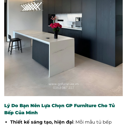
Lý Do Bạn Nên Lựa Chọn GP Furniture Cho Tủ
Bếp Của Mình
Thiết kế sáng tạo, hiện đại
: Mỗi mẫu tủ bếp