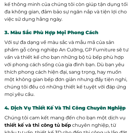
kế thông minh của chúng tôi còn giúp tận dụng tối
đa không gian, đảm bảo sự ngăn nắp và tiện lợi cho
việc sử dụng hằng ngày.
3. Màu Sắc Phù Hợp Mọi Phong Cách
Với sự đa dạng về màu sắc và mẫu mã của sản
phẩm gỗ công nghiệp An Cường, GP Furniture sẽ tư
vấn và thiết kế cho bạn những bộ tủ bếp phù hợp
với phong cách sống của gia đình bạn. Dù bạn yêu
thích phong cách hiện đại, sang trọng, hay muốn
một không gian bếp đơn giản nhưng đầy tiện nghi,
chúng tôi đều có những thiết kế tuyệt vời đáp ứng
mọi yêu cầu.
4. Dịch Vụ Thiết Kế Và Thi Công Chuyên Nghiệp
Chúng tôi cam kết mang đến cho bạn một dịch vụ
thiết kế và thi công tủ bếp
chuyên nghiệp, từ
khâu tư vấn, thiết kế 3D cho đến thi công và lắp đặt