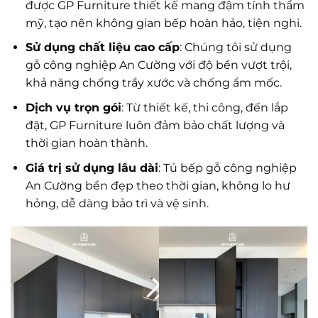
được GP Furniture thiết kế mang đậm tính thẩm
mỹ, tạo nên không gian bếp hoàn hảo, tiện nghi.
Sử dụng chất liệu cao cấp
: Chúng tôi sử dụng
gỗ công nghiệp An Cường với độ bền vượt trội,
khả năng chống trầy xước và chống ẩm mốc.
Dịch vụ trọn gói
: Từ thiết kế, thi công, đến lắp
đặt, GP Furniture luôn đảm bảo chất lượng và
thời gian hoàn thành.
Giá trị sử dụng lâu dài
: Tủ bếp gỗ công nghiệp
An Cường bền đẹp theo thời gian, không lo hư
hỏng, dễ dàng bảo trì và vệ sinh.