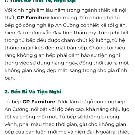
1. Thiết Kế Tinh Tế, Hiện Đại
Với kinh nghiệm lâu năm trong ngành thiết kế nội
thất,
GP Furniture
luôn mang đến những bộ tủ
bếp gỗ công nghiệp An Cường có thiết kế tối giản,
hiện đại nhưng vẫn đầy tính thẩm mỹ. Từng chi tiết
trong tủ bếp đều được chăm chút kỹ lưỡng, từ hệ
thống ngăn kéo đến mặt bàn bếp. Chúng tôi hiểu
rằng không gian bếp phải đảm bảo sự tiện nghi
trong việc sử dụng hàng ngày, đồng thời tạo ra một
không gian sống đẹp mắt, sang trọng cho gia đình
bạn.
2. Bền Bỉ Và Tiện Nghi
Tủ bếp
GP Furniture
được làm từ gỗ công nghiệp
An Cường, nổi bật với độ bền cao, khả năng chịu lực
tốt và chống mối mọt. Tủ bếp sẽ không bị cong
vênh, phai màu theo thời gian, giữ cho không gian
bếp của bạn luôn mới mẻ và hiện đại. Ngoài ra, thiết